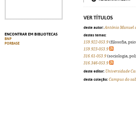
VER TÍTULOS
deste autor:
António Manuel 
ENCONTRAR EM BIBLIOTECAS
destes temas:
BNP
159.922-053.9
(filosofia, psic
PORBASE
159.923-053.9
316.61-053.9
(sociologia, polí
316.346-053.9
deste editor:
Universidade Ca
desta coleção:
Campus do sa