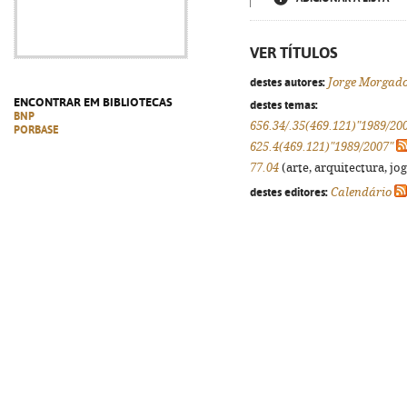
VER TÍTULOS
destes autores:
Jorge Morgad
ENCONTRAR EM BIBLIOTECAS
destes temas:
BNP
656.34/.35(469.121)"1989/20
PORBASE
625.4(469.121)"1989/2007"
77.04
(arte, arquitectura, jog
destes editores:
Calendário