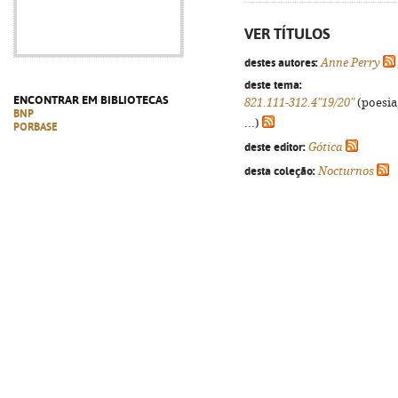
VER TÍTULOS
destes autores:
Anne Perry
deste tema:
ENCONTRAR EM BIBLIOTECAS
821.111-312.4"19/20"
(poesia
BNP
...)
PORBASE
deste editor:
Gótica
desta coleção:
Nocturnos