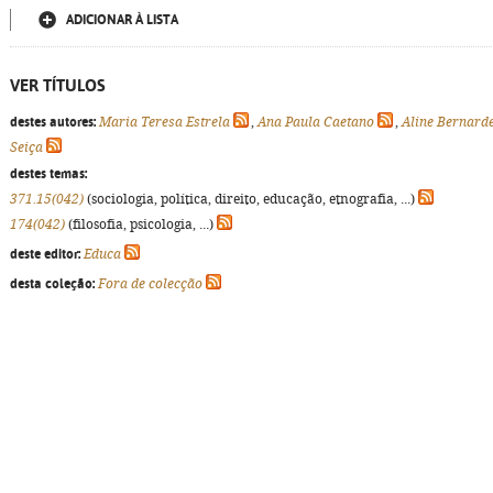
ADICIONAR À LISTA
VER TÍTULOS
destes autores:
Maria Teresa Estrela
,
Ana Paula Caetano
,
Aline Bernard
Seiça
destes temas:
371.15(042)
(sociologia, política, direito, educação, etnografia, ...)
174(042)
(filosofia, psicologia, ...)
deste editor:
Educa
desta coleção:
Fora de colecção