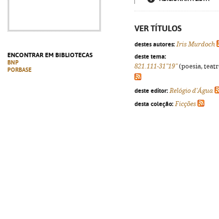
VER TÍTULOS
destes autores:
Iris Murdoch
ENCONTRAR EM BIBLIOTECAS
deste tema:
BNP
821.111-31"19"
(poesia, teatr
PORBASE
deste editor:
Relógio d'Água
desta coleção:
Ficções