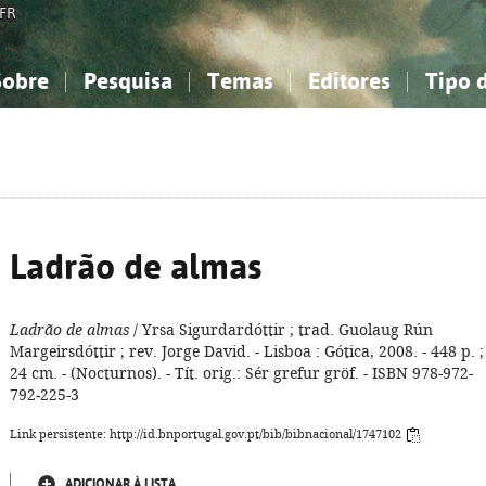
FR
Sobre
Pesquisa
Temas
Editores
Tipo 
obre a Bibliografia Nacional
imples
onhecimento, Informação...
onhecimento, Informação...
Combinada
A minha lista
Como utilizar
Filosofia, psicologia...
Filosofia, psicologia...
Perguntas frequente
iências sociais...
iências sociais...
Ciências exatas e naturais...
Ciências exatas e naturais...
rte, desporto...
rte, desporto...
Literatura, linguística...
Literatura, linguística...
Ladrão de almas
Ladrão de almas
/ Yrsa Sigurdardóttir ; trad. Guolaug Rún
Margeirsdóttir ; rev. Jorge David. - Lisboa : Gótica, 2008. - 448 p. ;
24 cm. - (Nocturnos). - Tít. orig.: Sér grefur gröf. - ISBN 978-972-
792-225-3
Link persistente: http://id.bnportugal.gov.pt/bib/bibnacional/1747102
ADICIONAR À LISTA