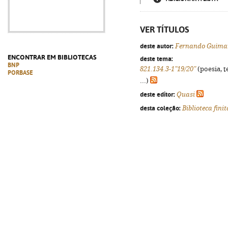
VER TÍTULOS
deste autor:
Fernando Guima
ENCONTRAR EM BIBLIOTECAS
deste tema:
BNP
821.134.3-1"19/20"
(poesia, t
PORBASE
...)
deste editor:
Quasi
desta coleção:
Biblioteca fini