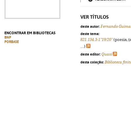
VER TÍTULOS
deste autor:
Fernando Guima
ENCONTRAR EM BIBLIOTECAS
deste tema:
BNP
821.134.3-1"19/20"
(poesia, t
PORBASE
...)
deste editor:
Quasi
desta coleção:
Biblioteca fini