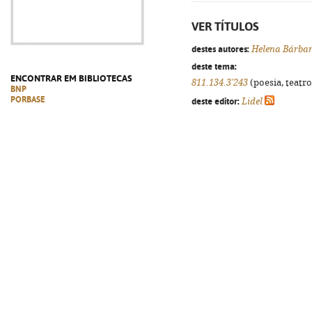
VER TÍTULOS
destes autores:
Helena Bárba
deste tema:
ENCONTRAR EM BIBLIOTECAS
811.134.3'243
(poesia, teatro
BNP
PORBASE
deste editor:
Lidel