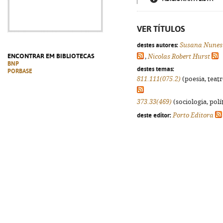
VER TÍTULOS
destes autores:
Susana Nunes
ENCONTRAR EM BIBLIOTECAS
,
Nicolas Robert Hurst
BNP
destes temas:
PORBASE
811.111(075.2)
(poesia, teatr
373.33(469)
(sociologia, polít
deste editor:
Porto Editora