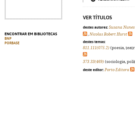
VER TÍTULOS
destes autores:
Susana Nunes
ENCONTRAR EM BIBLIOTECAS
,
Nicolas Robert Hurst
BNP
destes temas:
PORBASE
811.111(075.2)
(poesia, teatr
373.33(469)
(sociologia, polít
deste editor:
Porto Editora