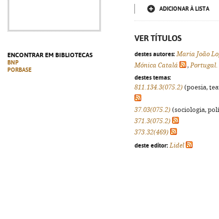
ADICIONAR À LISTA
VER TÍTULOS
destes autores:
Maria João Lo
ENCONTRAR EM BIBLIOTECAS
BNP
Mónica Catalá
,
Portugal.
PORBASE
destes temas:
811.134.3(075.2)
(poesia, tea
37.03(075.2)
(sociologia, polí
371.3(075.2)
373.32(469)
deste editor:
Lidel