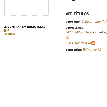
VER TÍTULOS
deste autor:
João António Val
ENCONTRAR EM BIBLIOTECAS
destes temas:
BNP
347.99(469)(094.4)
(sociologi
PORBASE
336.1(469)(094.4)
deste editor:
Edimarta