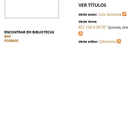
VER TÍTULOS
deste autor:
Luís Santana
deste tema:
821.134.3-34"20"
(poesia, tea
ENCONTRAR EM BIBLIOTECAS
BNP
PORBASE
deste editor:
Edimarta