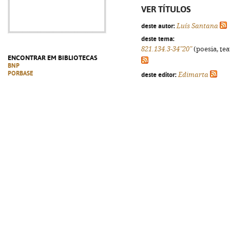
VER TÍTULOS
deste autor:
Luís Santana
deste tema:
821.134.3-34"20"
(poesia, tea
ENCONTRAR EM BIBLIOTECAS
BNP
PORBASE
deste editor:
Edimarta