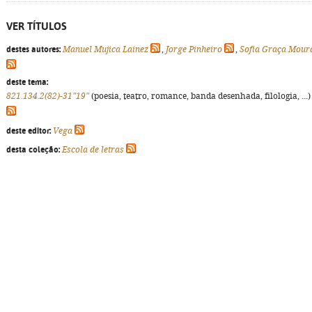
VER TÍTULOS
destes autores:
Manuel Mujica Lainez
,
Jorge Pinheiro
,
Sofia Graça Mour
deste tema:
821.134.2(82)-31"19"
(poesia, teatro, romance, banda desenhada, filologia, ...)
deste editor:
Vega
desta coleção:
Escola de letras