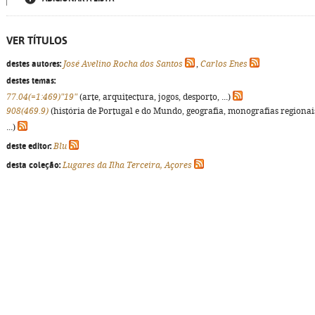
VER TÍTULOS
destes autores:
José Avelino Rocha dos Santos
,
Carlos Enes
destes temas:
77.04(=1:469)"19"
(arte, arquitectura, jogos, desporto, ...)
908(469.9)
(história de Portugal e do Mundo, geografia, monografias regionai
...)
deste editor:
Blu
desta coleção:
Lugares da Ilha Terceira, Açores