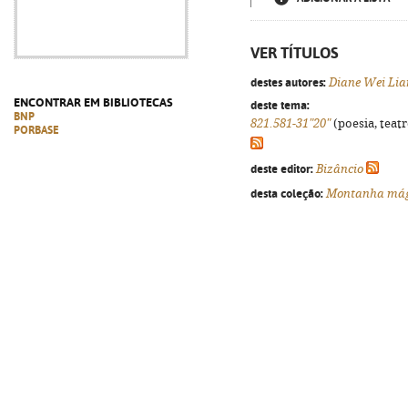
VER TÍTULOS
destes autores:
Diane Wei Lia
ENCONTRAR EM BIBLIOTECAS
deste tema:
BNP
821.581-31"20"
(poesia, teatr
PORBASE
deste editor:
Bizâncio
desta coleção:
Montanha mág