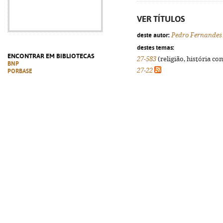
VER TÍTULOS
deste autor:
Pedro Fernandes
destes temas:
ENCONTRAR EM BIBLIOTECAS
27-583
(religião, história co
BNP
27-22
PORBASE