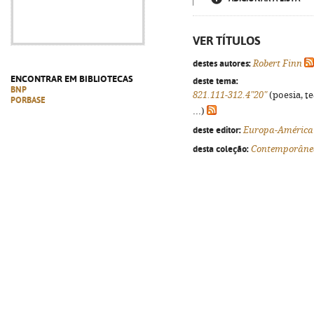
VER TÍTULOS
destes autores:
Robert Finn
ENCONTRAR EM BIBLIOTECAS
deste tema:
BNP
821.111-312.4"20"
(poesia, t
PORBASE
...)
deste editor:
Europa-América
desta coleção:
Contemporâne