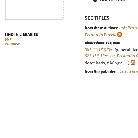
SEE TITLES
from these authors:
Inês Pedr
FIND IN LIBRARIES
Fernando Pessoa
BNP
about these subjects:
PORBASE
061.22(469)(05)
(generalidade
821.134.3Pessoa, Fernando.0
desenhada, filologia, ...)
from this publisher :
Casa Fer