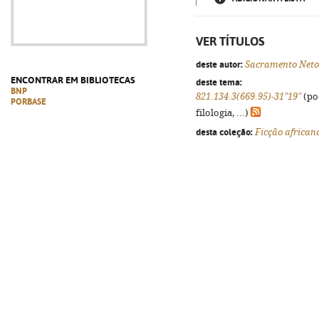
VER TÍTULOS
deste autor:
Sacramento Neto
ENCONTRAR EM BIBLIOTECAS
deste tema:
BNP
821.134.3(669.95)-31"19"
(po
PORBASE
filologia, ...)
desta coleção:
Ficção african