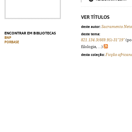
VER TÍTULOS
deste autor:
Sacramento Neto
ENCONTRAR EM BIBLIOTECAS
deste tema:
BNP
821.134.3(669.95)-31"19"
(po
PORBASE
filologia, ...)
desta coleção:
Ficção african