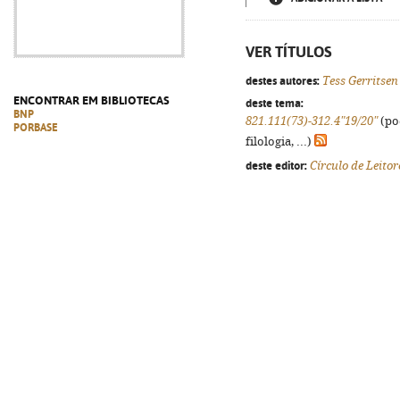
VER TÍTULOS
destes autores:
Tess Gerritsen
ENCONTRAR EM BIBLIOTECAS
deste tema:
BNP
821.111(73)-312.4"19/20"
(po
PORBASE
filologia, ...)
deste editor:
Círculo de Leitor