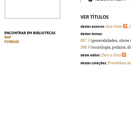
VER TÍTULOS
destes autores:
Ana Oom
,
ENCONTRAR EM BIBLIOTECAS
destes temas:
BNP
087.5
(generalidades, obras d
PORBASE
398.9
(sociologia, política, d
deste editor:
Zero a Oito
destas coleções:
Provérbios d