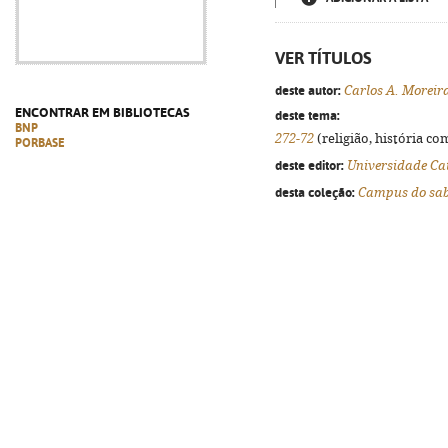
VER TÍTULOS
deste autor:
Carlos A. Moreir
ENCONTRAR EM BIBLIOTECAS
deste tema:
BNP
272-72
(religião, história co
PORBASE
deste editor:
Universidade Ca
desta coleção:
Campus do sa