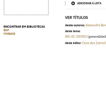
ADICIONAR À LISTA
VER TÍTULOS
destes autores:
Alexandre Ran
ENCONTRAR EM BIBLIOTECAS
BNP
deste tema:
PORBASE
005.32/.33(035)
(generalidade
deste editor:
Casa das Letras