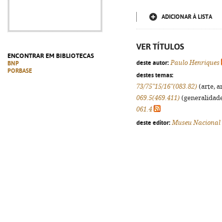
ADICIONAR À LISTA
VER TÍTULOS
ENCONTRAR EM BIBLIOTECAS
deste autor:
Paulo Henriques
BNP
PORBASE
destes temas:
73/75"15/16"(083.82)
(arte, a
069.5(469.411)
(generalidades
061.4
deste editor:
Museu Nacional 