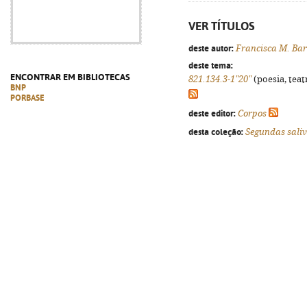
VER TÍTULOS
deste autor:
Francisca M. Bar
deste tema:
ENCONTRAR EM BIBLIOTECAS
821.134.3-1"20"
(poesia, teat
BNP
PORBASE
deste editor:
Corpos
desta coleção:
Segundas sali