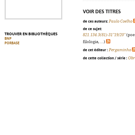
VOIR DES TITRES
de ces auteurs:
Paulo Coelho
de ce sujet:
TROUVER EN BIBLIOTHÈQUES
821.134.3(81)-31"19/20"
(poes
BNP
filologia, ...)
PORBASE
de cet éditeur :
Pergaminho
de cette collection / série :
Obr