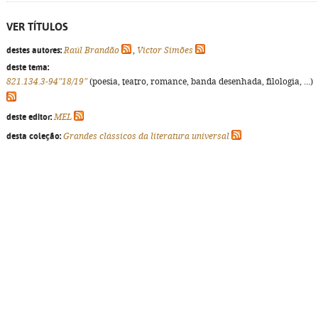
VER TÍTULOS
destes autores:
Raúl Brandão
,
Victor Simões
deste tema:
821.134.3-94"18/19"
(poesia, teatro, romance, banda desenhada, filologia, ...)
deste editor:
MEL
desta coleção:
Grandes clássicos da literatura universal