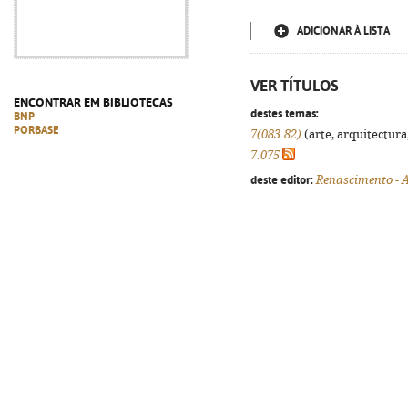
ADICIONAR À LISTA
VER TÍTULOS
ENCONTRAR EM BIBLIOTECAS
destes temas:
BNP
PORBASE
7(083.82)
(arte, arquitectura,
7.075
deste editor:
Renascimento - A