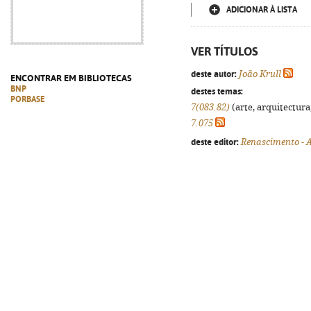
ADICIONAR À LISTA
VER TÍTULOS
deste autor:
João Krull
ENCONTRAR EM BIBLIOTECAS
BNP
destes temas:
PORBASE
7(083.82)
(arte, arquitectura,
7.075
deste editor:
Renascimento - A