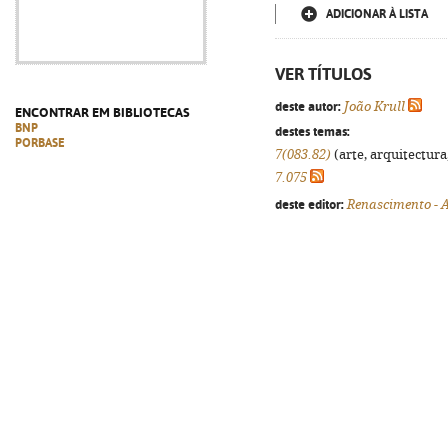
ADICIONAR À LISTA
VER TÍTULOS
deste autor:
João Krull
ENCONTRAR EM BIBLIOTECAS
BNP
destes temas:
PORBASE
7(083.82)
(arte, arquitectura,
7.075
deste editor:
Renascimento - A