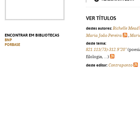
VER TÍTULOS
destes autores:
Richelle Mead
ENCONTRAR EM BIBLIOTECAS
Maria João Pereira
,
Mari
BNP
deste tema:
PORBASE
821.111(73)-312.9"20"
(poesi
filologia, ...)
deste editor:
Contraponto