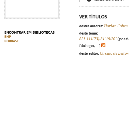
VER TÍTULOS
destes autores:
Harlan Coben
ENCONTRAR EM BIBLIOTECAS
deste tema:
BNP
821.111(73)-31"19/20"
(poesi
PORBASE
filologia, ...)
deste editor:
Círculo de Leitor