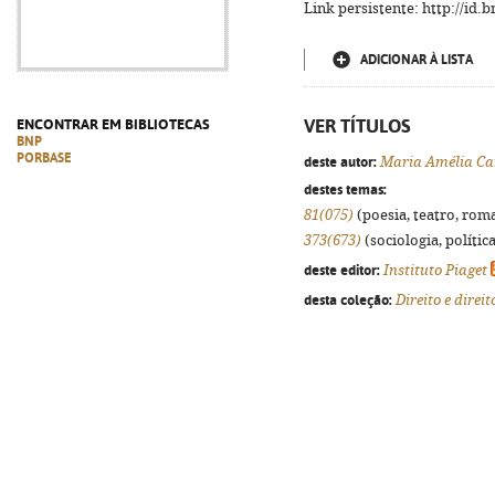
Link persistente: http://id
ADICIONAR À LISTA
VER TÍTULOS
ENCONTRAR EM BIBLIOTECAS
BNP
PORBASE
deste autor:
Maria Amélia Ca
destes temas:
81(075)
(poesia, teatro, roma
373(673)
(sociologia, política
deste editor:
Instituto Piaget
desta coleção:
Direito e dire