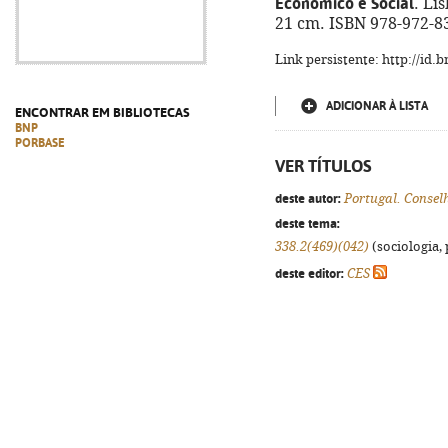
Económico e Social
. Lis
21 cm. ISBN 978-972-8
Link persistente: http://id
ADICIONAR À LISTA
ENCONTRAR EM BIBLIOTECAS
BNP
PORBASE
VER TÍTULOS
deste autor:
Portugal. Consel
deste tema:
338.2(469)(042)
(sociologia, 
deste editor:
CES