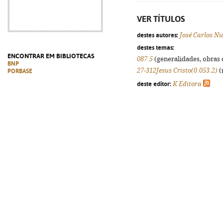
VER TÍTULOS
destes autores:
José Carlos N
destes temas:
ENCONTRAR EM BIBLIOTECAS
087.5
(generalidades, obras d
BNP
27-312Jesus Cristo(0.053.2)
(
PORBASE
deste editor:
K Editora