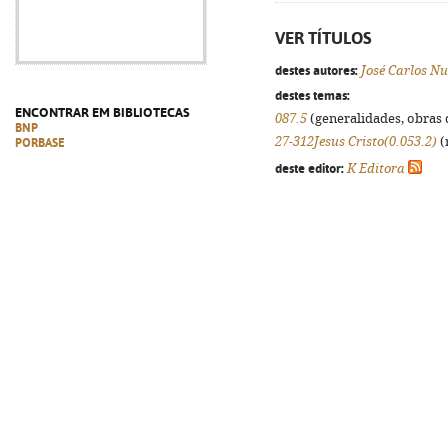
VER TÍTULOS
destes autores:
José Carlos N
destes temas:
ENCONTRAR EM BIBLIOTECAS
087.5
(generalidades, obras d
BNP
27-312Jesus Cristo(0.053.2)
(
PORBASE
deste editor:
K Editora