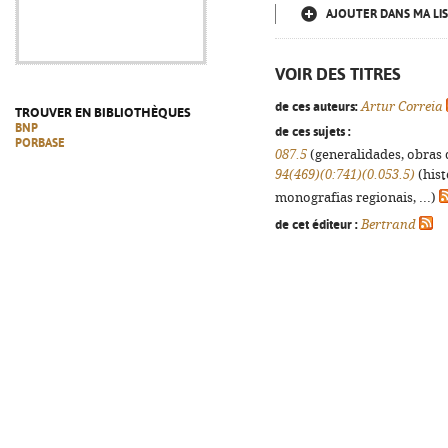
AJOUTER DANS MA LIS
VOIR DES TITRES
de ces auteurs:
Artur Correia
TROUVER EN BIBLIOTHÈQUES
BNP
de ces sujets :
PORBASE
087.5
(generalidades, obras d
94(469)(0:741)(0.053.5)
(hist
monografias regionais, ...)
de cet éditeur :
Bertrand