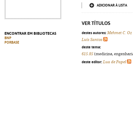
ADICIONAR À LISTA
VER TÍTULOS
destes autores:
Mehmet C. Oz
ENCONTRAR EM BIBLIOTECAS
BNP
Luís Santos
PORBASE
deste tema:
615.85
(medicina, engenharia,
deste editor:
Lua de Papel