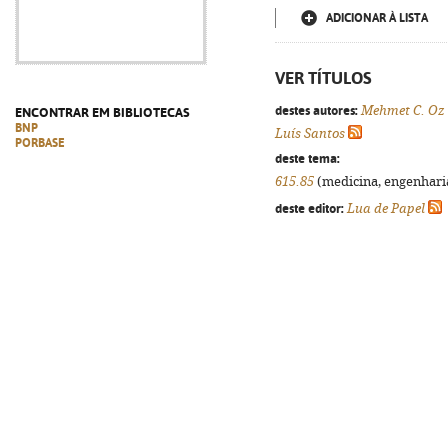
ADICIONAR À LISTA
VER TÍTULOS
destes autores:
Mehmet C. Oz
ENCONTRAR EM BIBLIOTECAS
BNP
Luís Santos
PORBASE
deste tema:
615.85
(medicina, engenharia,
deste editor:
Lua de Papel