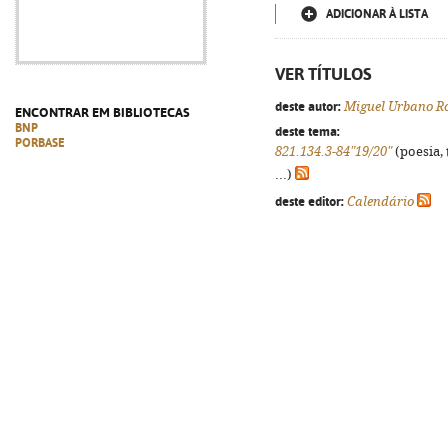
ADICIONAR À LISTA
VER TÍTULOS
deste autor:
Miguel Urbano R
ENCONTRAR EM BIBLIOTECAS
BNP
deste tema:
PORBASE
821.134.3-84"19/20"
(poesia, 
...)
deste editor:
Calendário