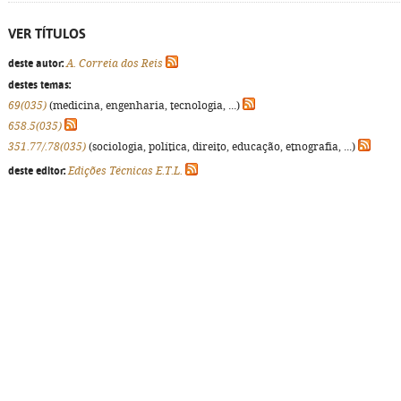
VER TÍTULOS
deste autor:
A. Correia dos Reis
destes temas:
69(035)
(medicina, engenharia, tecnologia, ...)
658.5(035)
351.77/.78(035)
(sociologia, política, direito, educação, etnografia, ...)
deste editor:
Edições Técnicas E.T.L.