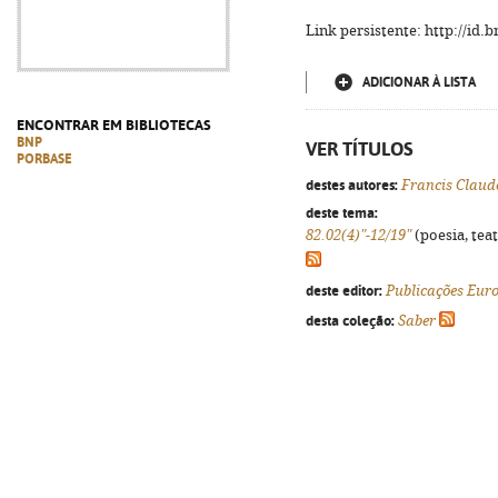
Link persistente: http://id
ADICIONAR À LISTA
ENCONTRAR EM BIBLIOTECAS
BNP
VER TÍTULOS
PORBASE
destes autores:
Francis Claud
deste tema:
82.02(4)"-12/19"
(poesia, teat
deste editor:
Publicações Eur
desta coleção:
Saber