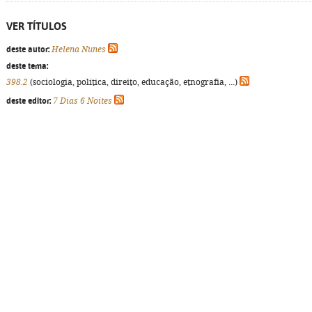
VER TÍTULOS
deste autor:
Helena Nunes
deste tema:
398.2
(sociologia, política, direito, educação, etnografia, ...)
deste editor:
7 Dias 6 Noites