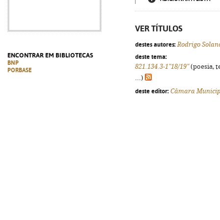
VER TÍTULOS
destes autores:
Rodrigo Solan
ENCONTRAR EM BIBLIOTECAS
deste tema:
BNP
821.134.3-1"18/19"
(poesia, t
PORBASE
...)
deste editor:
Câmara Municipa