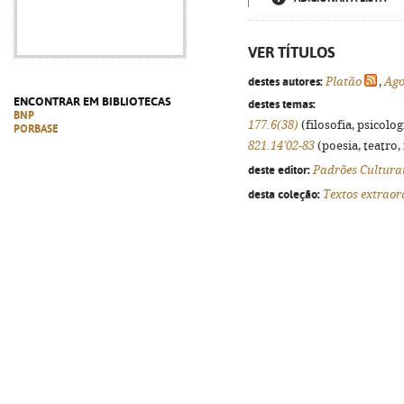
VER TÍTULOS
destes autores:
Platão
,
Ago
ENCONTRAR EM BIBLIOTECAS
destes temas:
BNP
177.6(38)
(filosofia, psicologi
PORBASE
821.14'02-83
(poesia, teatro,
deste editor:
Padrões Cultura
desta coleção:
Textos extraor