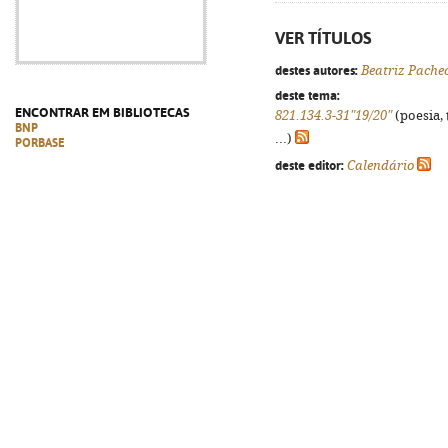
VER TÍTULOS
destes autores:
Beatriz Pache
deste tema:
ENCONTRAR EM BIBLIOTECAS
821.134.3-31"19/20"
(poesia, 
BNP
...)
PORBASE
deste editor:
Calendário